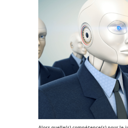
Alors quelle(s) compétence(s) pour le 