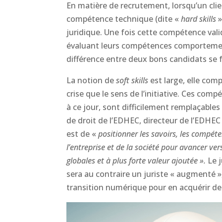
En matière de recrutement, lorsqu’un clie
compétence technique (dite «
hard skills
»
juridique. Une fois cette compétence vali
évaluant leurs compétences comportement
différence entre deux bons candidats se f
La notion de
soft skills
est large, elle comp
crise que le sens de l’initiative. Ces com
à ce jour, sont difficilement remplaçable
de droit de l’EDHEC, directeur de l’EDHE
est de «
positionner les savoirs, les compéte
l’entreprise et de l
a société
pour avancer vers 
globales et à plus forte valeur ajou
tée ».
Le
sera au contraire un juriste « augmenté »,
transition numérique pour en acquérir de 