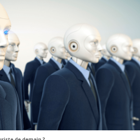
juriste de demain ?