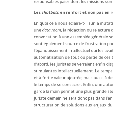
responsables paies dont les missions sont
Les
chatbots
en renfort et non pas en 
En quoi cela nous éclaire-t-il sur la muta
une
data room
, la rédaction ou relecture
convocation à une assemblée générale so
sont également source de frustration pou
l’épanouissement intellectuel qui les avai
automatisation de tout ou partie de ces t
d’abord, les juristes se verraient enfin d
stimulantes intellectuellement. Le temps 
et à fort e valeur ajoutée, mais aussi à d
le temps de se consacrer. Enfin, une autom
garde la main permet une plus grande sécu
juriste demain ne sera donc pas dans l’a
structuration de solutions aux enjeux du