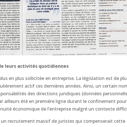
e leurs activités quotidiennes
plus en plus sollicitée en entreprise.
La législation est de pl
culièrement actif ces dernières années. Ainsi, un certain no
sponsabilités des directions juridiques (données personnell
ar ailleurs été en première ligne durant le confinement pour
tinuité économique de l’entreprise malgré un contexte diffic
un recrutement massif de juristes qui compenserait cette