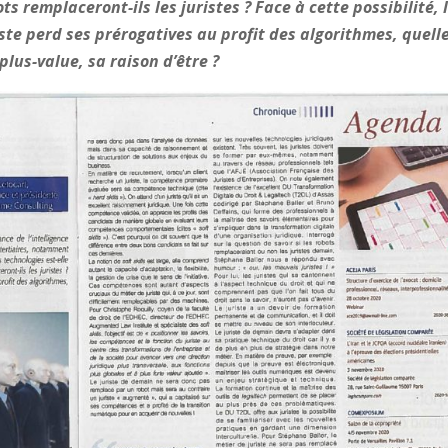
s remplaceront-ils les juristes ? Face à cette possibilité, 
iste perd ses prérogatives au profit des algorithmes, quell
 plus-value, sa raison d’être ?