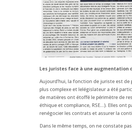
Les juristes face à une augmentation d
Aujourd’hui, la fonction de juriste est de 
plus complexe et lelégislateur a été parti
de matières ont étoffé le périmètre de re
éthique et compliance, RSE…). Elles ont p
renégocier les contrats et assurer la con
Dans le même temps, on ne constate pas 