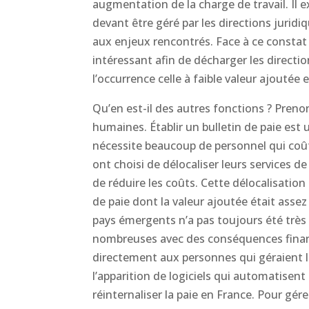
augmentation de la charge de travail. Il 
devant être géré par les directions jurid
aux enjeux rencontrés. Face à ce constat
intéressant afin de décharger les directio
l’occurrence celle à faible valeur ajouté
Qu’en est-il des autres fonctions ? Preno
humaines. Établir un bulletin de paie est 
nécessite beaucoup de personnel qui coûte
ont choisi de délocaliser leurs services d
de réduire les coûts. Cette délocalisatio
de paie dont la valeur ajoutée était assez
pays émergents n’a pas toujours été très 
nombreuses avec des conséquences financi
directement aux personnes qui géraient l
l’apparition de logiciels qui automatisent
réinternaliser la paie en France. Pour gér