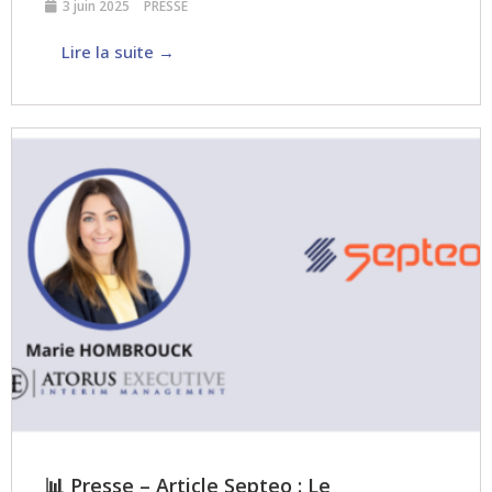
3 juin 2025
PRESSE
Lire la suite →
📊 Presse – Article Septeo : Le