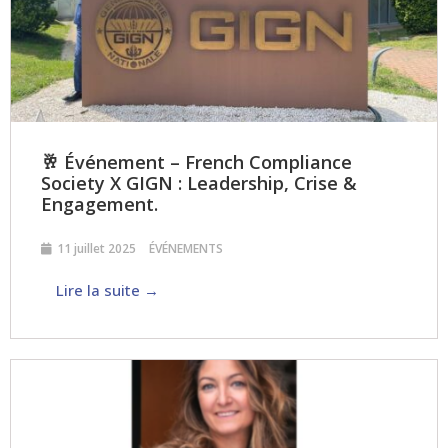
🥂 Événement – French Compliance
Society X GIGN : Leadership, Crise &
Engagement.
11 juillet 2025
ÉVÉNEMENTS
Lire la suite →