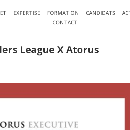
NET
EXPERTISE
FORMATION
CANDIDATS
AC
CONTACT
ders League X Atorus