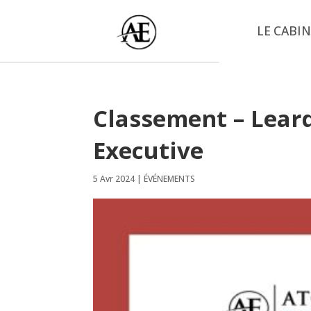
LE CABI
Classement – Lear
Executive
5 Avr 2024
|
ÉVÉNEMENTS