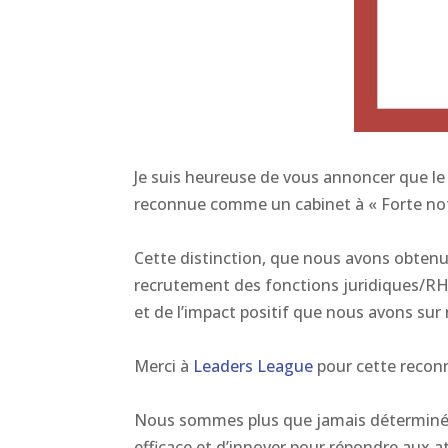
Je suis heureuse de vous annoncer que le
reconnue comme un cabinet à « Forte not
Cette distinction, que nous avons obtenu
recrutement des fonctions juridiques/RH
et de l’impact positif que nous avons sur 
Merci à
Leaders League
pour cette recon
Nous sommes plus que jamais déterminés 
efficace et d’innover pour répondre aux a