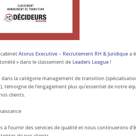
 cabinet
Atorus Executive – Recrutement RH & Juridique
a é
oriété » dans le classement de
Leaders League
!
 dans la catégorie management de transition (spécialisati
), témoigne de l’engagement plus qu’essentiel de notre éq
nos clients.
naissance
à fournir des services de qualité et nous continuerons d’ê
ttentes de nos clients.