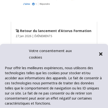
🚀 Retour du lancement d’Atorus Formation
27 Jan 2026
|
ÉVÉNEMENTS
Votre consentement aux
cookies
Pour offrir les meilleures expériences, nous utilisons des
technologies telles que les cookies pour stocker et/ou
accéder aux informations des appareils. Le fait de consentir à
ces technologies nous permettra de traiter des données
🚀 Lancement d’Atorus Formation
telles que le comportement de navigation ou les ID uniques
27 Jan 2026
|
ÉVÉNEMENTS
sur ce site. Le fait de ne pas consentir ou de retirer son
consentement peut avoir un effet négatif sur certaines
caractéristiques et fonctions.