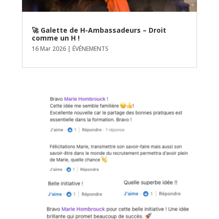
🚀 Galette de H-Ambassadeurs – Droit
comme un H !
16 Mar 2026
|
ÉVÉNEMENTS